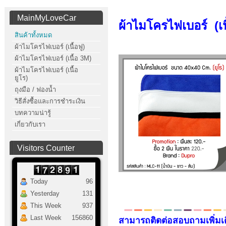
MainMyLoveCar
ผ้าไมโครไฟเบอร์ (เนื
สินค้าทั้งหมด
ผ้าไมโครไฟเบอร์ (เนื้อฟู)
ผ้าไมโครไฟเบอร์ (เนื้อ 3M)
ผ้าไมโครไฟเบอร์ (เนื้อ
ยูโร)
ถุงมือ / ฟองน้ำ
วิธีสั่งซื้อและการชำระเงิน
บทความน่ารู้
เกี่ยวกับเรา
Visitors Counter
Today
96
Yesterday
131
This Week
937
Last Week
156860
สามารถติดต่อสอบถามเพิ่มเ