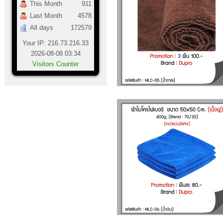
This Month
911
Last Month
4578
All days
172579
Your IP: 216.73.216.33
2026-08-08 03:34
Visitors Counter