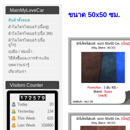
MainMyLoveCar
ขนาด 50x50 ซม.
สินค้าทั้งหมด
ผ้าไมโครไฟเบอร์ (เนื้อฟู)
ผ้าไมโครไฟเบอร์ (เนื้อ 3M)
ผ้าไมโครไฟเบอร์ (เนื้อ
ยูโร)
ถุงมือ / ฟองน้ำ
วิธีสั่งซื้อและการชำระเงิน
บทความน่ารู้
เกี่ยวกับเรา
Visitors Counter
Today
20
Yesterday
134
This Week
625
Last Week
156860