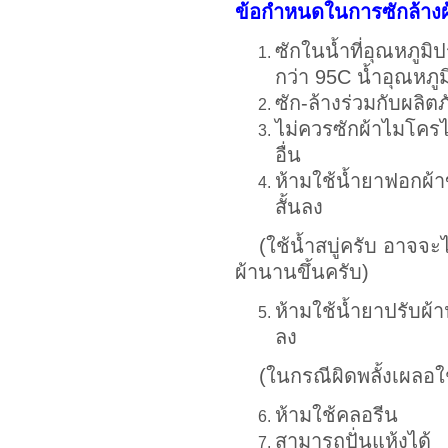
ข้อกำหนดในการซักล้างผ
ซักในน้ำที่อุณหภูม
กว่า 95C น้ำอุณหภูมิ
ซัก-ล้างร่วมกับผลิต
ไม่ควรซักผ้าไมโครไ
อื่น
ห้ามใช้น้ำยาฟอกผ้
สั้นลง
(ใช้น้ำสบู่ครับ อาจจะ
ผ้านานขึ้นครับ)
ห้ามใช้น้ำยาปรับผ้
ลง
(ในกรณีผิดพลั้งเผลอใช้ไ
ห้ามใช้คลอรีน
สามารถปั่นแห้งได้