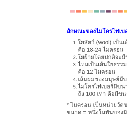
ลักษณะของไมโครไฟเบอ
ใยสัตว์ (wool) เป็นเ
คือ 18-24 ไมครอน
ใยฝ้ายโดยปกติจะม
ไหมเป็นเส้นใยธรรมชา
คือ 12 ไมครอน
เส้นผมของมนุษย์ม
ไมโครไฟเบอร์มีขนาด
ถึง 100 เท่า คือมี
* ไมครอน เป็นหน่วยวัดข
ขนาด = หนึ่งในพันของมิ