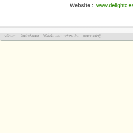
Website
:
www.delightcle
หน้าแรก
สินค้าทั้งหมด
วิธีสั่งซื้อและการชำระเงิน
บทความน่ารู้