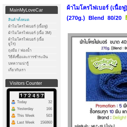
ผ้าไมโครไฟเบอร์ (เนื้อฟ
MainMyLoveCar
(270g.) Blend 80/20
ย
สินค้าทั้งหมด
ผ้าไมโครไฟเบอร์ (เนื้อฟู)
ผ้าไมโครไฟเบอร์ (เนื้อ 3M)
ผ้าไมโครไฟเบอร์ (เนื้อ
ยูโร)
ถุงมือ / ฟองน้ำ
วิธีสั่งซื้อและการชำระเงิน
บทความน่ารู้
เกี่ยวกับเรา
Visitors Counter
Today
32
Yesterday
166
This Week
503
Last Week
156860